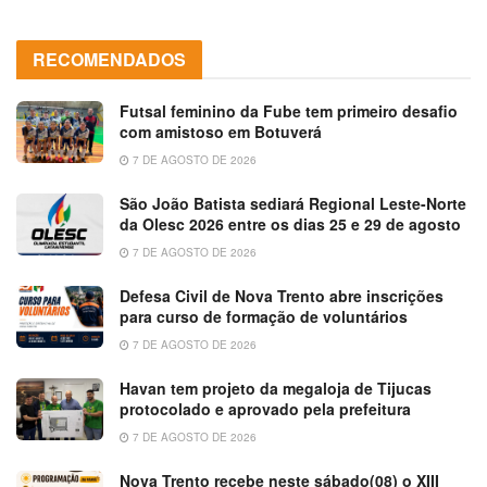
RECOMENDADOS
Futsal feminino da Fube tem primeiro desafio
com amistoso em Botuverá
7 DE AGOSTO DE 2026
São João Batista sediará Regional Leste-Norte
da Olesc 2026 entre os dias 25 e 29 de agosto
7 DE AGOSTO DE 2026
Defesa Civil de Nova Trento abre inscrições
para curso de formação de voluntários
7 DE AGOSTO DE 2026
Havan tem projeto da megaloja de Tijucas
protocolado e aprovado pela prefeitura
7 DE AGOSTO DE 2026
Nova Trento recebe neste sábado(08) o XIII