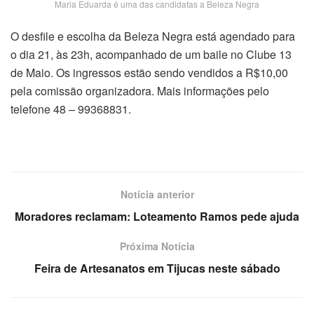
Maria Eduarda é uma das candidatas a Beleza Negra
O desfile e escolha da Beleza Negra está agendado para
o dia 21, às 23h, acompanhado de um baile no Clube 13
de Maio. Os ingressos estão sendo vendidos a R$10,00
pela comissão organizadora. Mais informações pelo
telefone 48 – 99368831.
Notícia anterior
Moradores reclamam: Loteamento Ramos pede ajuda
Próxima Notícia
Feira de Artesanatos em Tijucas neste sábado