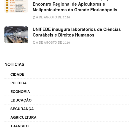
Encontro Regional de Apicultores e
Meliponicultores da Grande Florianópolis
6 DE AGOSTO DE 2026
UNIFEBE inaugura laboratórios de Ciências
Contábeis e Direitos Humanos
6 DE AGOSTO DE 2026
NOTÍCIAS
CIDADE
POLÍTICA
ECONOMIA
EDUCAÇÃO
SEGURANÇA
AGRICULTURA
TRÂNSITO