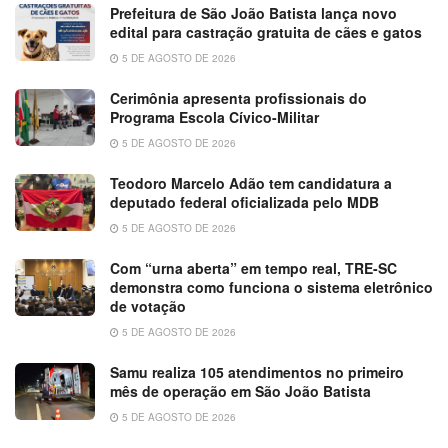
Prefeitura de São João Batista lança novo
edital para castração gratuita de cães e gatos
5 DE AGOSTO DE 2026
Cerimônia apresenta profissionais do
Programa Escola Cívico-Militar
5 DE AGOSTO DE 2026
Teodoro Marcelo Adão tem candidatura a
deputado federal oficializada pelo MDB
5 DE AGOSTO DE 2026
Com “urna aberta” em tempo real, TRE-SC
demonstra como funciona o sistema eletrônico
de votação
5 DE AGOSTO DE 2026
Samu realiza 105 atendimentos no primeiro
mês de operação em São João Batista
5 DE AGOSTO DE 2026