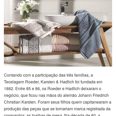
Contando com a participação das três famílias, a
Tecelagem Roeder, Karsten & Hadlich foi fundada em
1882. Entre 85 e 86, os Roeder e Hadlich deixaram o
negócio, que ficou nas mãos do alemão Johann Friedrich
Christian Karsten. Foram seus filhos quem capitanearam a
produção das peças que se tornariam marca registrada da
companhia: as toalhas de mesa. Na década de 80, a