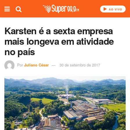
AO VIVO
Karsten é a sexta empresa
mais longeva em atividade
no país
Por
Juliano César
30 de setembro de 2017