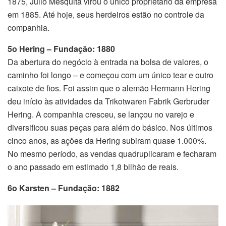
1875, Júlio Mesquita virou o único proprietário da empresa
em 1885. Até hoje, seus herdeiros estão no controle da
companhia.
5o Hering –
Fundação: 1880
Da abertura do negócio à entrada na bolsa de valores, o
caminho foi longo – e começou com um único tear e outro
caixote de fios. Foi assim que o alemão Hermann Hering
deu início às atividades da Trikotwaren Fabrik Gerbruder
Hering. A companhia cresceu, se lançou no varejo e
diversificou suas peças para além do básico. Nos últimos
cinco anos, as ações da Hering subiram quase 1.000%.
No mesmo período, as vendas quadruplicaram e fecharam
o ano passado em estimado 1,8 bilhão de reais.
6o Karsten –
Fundação: 1882