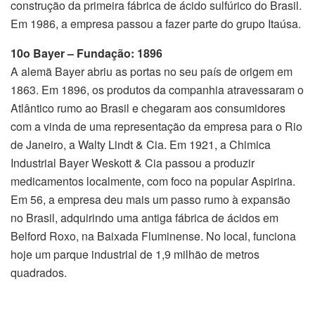
construção da primeira fábrica de ácido sulfúrico do Brasil.
Em 1986, a empresa passou a fazer parte do grupo Itaúsa.
10o Bayer – Fu
ndação: 1896
A alemã Bayer abriu as portas no seu país de origem em
1863. Em 1896, os produtos da companhia atravessaram o
Atlântico rumo ao Brasil e chegaram aos consumidores
com a vinda de uma representação da empresa para o Rio
de Janeiro, a Walty Lindt & Cia. Em 1921, a Chimica
Industrial Bayer Weskott & Cia passou a produzir
medicamentos localmente, com foco na popular Aspirina.
Em 56, a empresa deu mais um passo rumo à expansão
no Brasil, adquirindo uma antiga fábrica de ácidos em
Belford Roxo, na Baixada Fluminense. No local, funciona
hoje um parque industrial de 1,9 milhão de metros
quadrados.