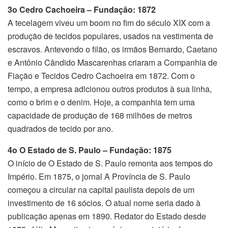
3o Cedro Cachoeira –
Fundação: 1872
A tecelagem viveu um boom no fim do século XIX com a
produção de tecidos populares, usados na vestimenta de
escravos. Antevendo o filão, os irmãos Bernardo, Caetano
e Antônio Cândido Mascarenhas criaram a Companhia de
Fiação e Tecidos Cedro Cachoeira em 1872. Com o
tempo, a empresa adicionou outros produtos à sua linha,
como o brim e o denim. Hoje, a companhia tem uma
capacidade de produção de 168 milhões de metros
quadrados de tecido por ano.
4o
O Estado de S. Paulo – F
undação: 1875
O início de O Estado de S. Paulo remonta aos tempos do
Império. Em 1875, o jornal A Província de S. Paulo
começou a circular na capital paulista depois de um
investimento de 16 sócios. O atual nome seria dado à
publicação apenas em 1890. Redator do Estado desde