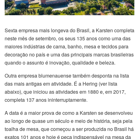
Sexta empresa mais longeva do Brasil, a Karsten completa
neste mês de setembro, os seus 135 anos como uma das
maiores indústrias de cama, banho, mesa e tecidos para
decoração no país e uma das principais marcas brasileiras
quando o assunto é inovação, qualidade e beleza.
Outra empresa blumenauense também desponta na lista
das mais antigas em atividade. É a Hering (ver lista
abaixo), que iniciou as atividades em 1880 e, em 2017,
completa 137 anos ininterruptamente.
A data é a maior prova de como a Karsten se desenvolveu
ao longo de quase um século e meio de história, seja pela
toalha de mesa, que começou a ser produzida no Brasil há
exatos 101 anos e hoje é peça indispensável na mesa da