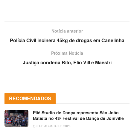
Notícia anterior
Polícia Civil incinera 45kg de drogas em Canelinha
Próxima Notícia
Justiça condena Bito, Élio Vill e Maestri
RECOMENDADOS
Plié Studio de Dança representa São João
Batista no 43º Festival de Dança de Joinville
5 DE AGOSTO DE 2026