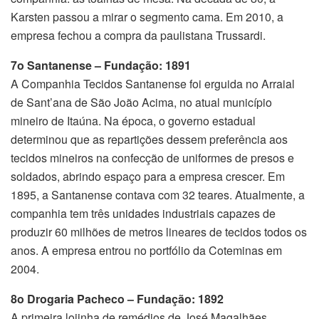
Karsten passou a mirar o segmento cama. Em 2010, a
empresa fechou a compra da paulistana Trussardi.
7o Santanense –
Fundação: 1891
A Companhia Tecidos Santanense foi erguida no Arraial
de Sant’ana de São João Acima, no atual município
mineiro de Itaúna. Na época, o governo estadual
determinou que as repartições dessem preferência aos
tecidos mineiros na confecção de uniformes de presos e
soldados, abrindo espaço para a empresa crescer. Em
1895, a Santanense contava com 32 teares. Atualmente, a
companhia tem três unidades industriais capazes de
produzir 60 milhões de metros lineares de tecidos todos os
anos. A empresa entrou no portfólio da Coteminas em
2004.
8o Drogaria Pacheco –
Fundação: 1892
A primeira lojinha de remédios de José Magalhães