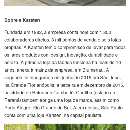
Sobre a Karsten
Fundada em 1882, a empresa conta hoje com 1.800
colaboradores diretos, 3 mil pontos de venda e seis lojas
próprias. A Karsten tem o compromisso de levar para todos
os lares produtos com design, inovação, durabilidade e
beleza. A primeira loja da fábrica funciona há mais de 10
anos, anexa à matriz da empresa, em Blumenau. A
segunda foi inaugurada em junho de 2015 em São José,
na Grande Florianópolis; a terceira em dezembro de 2015,
na cidade de Balneário Camboriú. Curitiba (estado do
Paraná) também abriga uma loja da marca, assim como
Porto Alegre, Rio Grande do Sul. Além destas, São Paulo
conta com uma loja Karsten, na capital paulista.