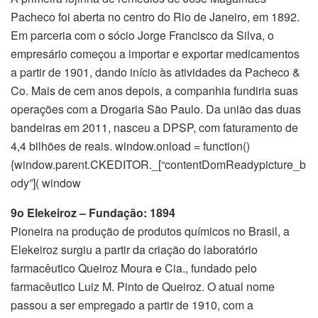
Pacheco foi aberta no centro do Rio de Janeiro, em 1892.
Em parceria com o sócio Jorge Francisco da Silva, o
empresário começou a importar e exportar medicamentos
a partir de 1901, dando início às atividades da Pacheco &
Co. Mais de cem anos depois, a companhia fundiria suas
operações com a Drogaria São Paulo. Da união das duas
bandeiras em 2011, nasceu a DPSP, com faturamento de
4,4 bilhões de reais. window.onload = function()
{window.parent.CKEDITOR._[“contentDomReadypicture_b
ody”]( window
9o Elekeiroz – F
undação: 1894
Pioneira na produção de produtos químicos no Brasil, a
Elekeiroz surgiu a partir da criação do laboratório
farmacêutico Queiroz Moura e Cia., fundado pelo
farmacêutico Luiz M. Pinto de Queiroz. O atual nome
passou a ser empregado a partir de 1910, com a