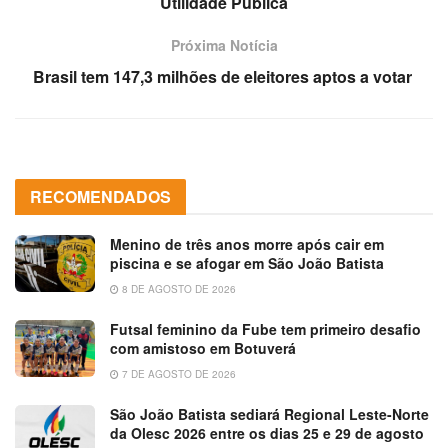
Utilidade Pública
Próxima Notícia
Brasil tem 147,3 milhões de eleitores aptos a votar
RECOMENDADOS
Menino de três anos morre após cair em
piscina e se afogar em São João Batista
8 DE AGOSTO DE 2026
Futsal feminino da Fube tem primeiro desafio
com amistoso em Botuverá
7 DE AGOSTO DE 2026
São João Batista sediará Regional Leste-Norte
da Olesc 2026 entre os dias 25 e 29 de agosto