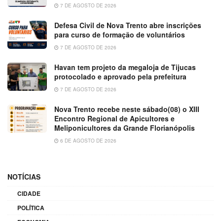
7 DE AGOSTO DE 2026
Defesa Civil de Nova Trento abre inscrições
para curso de formação de voluntários
7 DE AGOSTO DE 2026
Havan tem projeto da megaloja de Tijucas
protocolado e aprovado pela prefeitura
7 DE AGOSTO DE 2026
Nova Trento recebe neste sábado(08) o XIII
Encontro Regional de Apicultores e
Meliponicultores da Grande Florianópolis
6 DE AGOSTO DE 2026
NOTÍCIAS
CIDADE
POLÍTICA