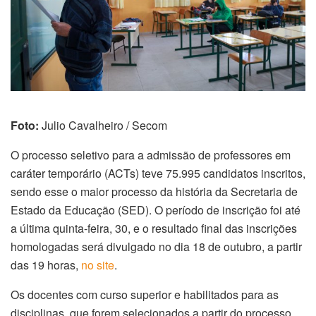
Foto:
Julio Cavalheiro / Secom
O processo seletivo para a admissão de professores em
caráter temporário (ACTs) teve 75.995 candidatos inscritos,
sendo esse o maior processo da história da Secretaria de
Estado da Educação (SED). O período de inscrição foi até
a última quinta-feira, 30, e o resultado final das inscrições
homologadas será divulgado no dia 18 de outubro, a partir
das 19 horas,
no site
.
Os docentes com curso superior e habilitados para as
disciplinas, que forem selecionados a partir do processo