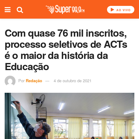
AO VIVO
Com quase 76 mil inscritos,
processo seletivos de ACTs
é o maior da história da
Educação
Por
Redação
4 de outubro de 2021