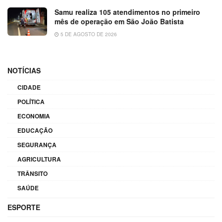
Samu realiza 105 atendimentos no primeiro
mês de operação em São João Batista
5 DE AGOSTO DE 2026
NOTÍCIAS
CIDADE
POLÍTICA
ECONOMIA
EDUCAÇÃO
SEGURANÇA
AGRICULTURA
TRÂNSITO
SAÚDE
ESPORTE