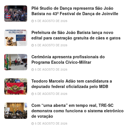
Plié Studio de Dança representa São João
Batista no 43º Festival de Dança de Joinville
5 DE AGOSTO DE 2026
Prefeitura de São João Batista lança novo
edital para castração gratuita de cães e gatos
5 DE AGOSTO DE 2026
Cerimônia apresenta profissionais do
Programa Escola Cívico-Militar
5 DE AGOSTO DE 2026
Teodoro Marcelo Adão tem candidatura a
deputado federal oficializada pelo MDB
5 DE AGOSTO DE 2026
Com “urna aberta” em tempo real, TRE-SC
demonstra como funciona o sistema eletrônico
de votação
5 DE AGOSTO DE 2026