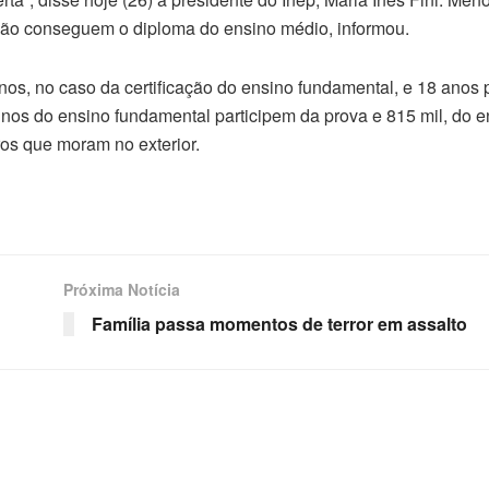
ção conseguem o diploma do ensino médio, informou.
os, no caso da certificação do ensino fundamental, e 18 anos 
unos do ensino fundamental participem da prova e 815 mil, do 
os que moram no exterior.
Próxima Notícia
Família passa momentos de terror em assalto