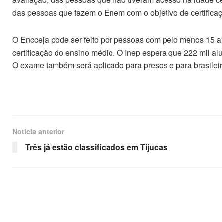
das pessoas que fazem o Enem com o objetivo de certifica
O Encceja pode ser feito por pessoas com pelo menos 15 an
certificação do ensino médio. O Inep espera que 222 mil al
O exame também será aplicado para presos e para brasileir
Notícia anterior
Três já estão classificados em Tijucas