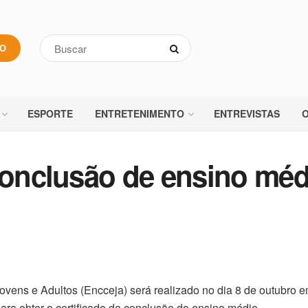
VO
ESPORTE
ENTRETENIMENTO
ENTREVISTAS
O
 conclusão de ensino méd
ens e Adultos (Encceja) será realizado no dia 8 de outubro e
ra obter o certificado de conclusão do ensino médio.