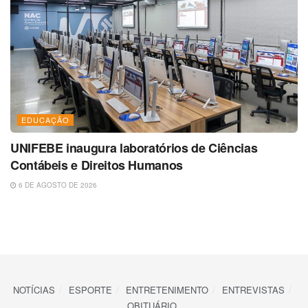
EDUCAÇÃO
UNIFEBE inaugura laboratórios de Ciências
Contábeis e Direitos Humanos
6 DE AGOSTO DE 2026
NOTÍCIAS
ESPORTE
ENTRETENIMENTO
ENTREVISTAS
OBITUÁRIO