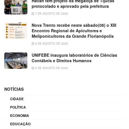
Havan tem projeto da megaloja de Tijucas
protocolado e aprovado pela prefeitura
7 DE AGOSTO DE 2026
Nova Trento recebe neste sábado(08) o XIII
Encontro Regional de Apicultores e
Meliponicultores da Grande Florianópolis
6 DE AGOSTO DE 2026
UNIFEBE inaugura laboratórios de Ciências
Contábeis e Direitos Humanos
6 DE AGOSTO DE 2026
NOTÍCIAS
CIDADE
POLÍTICA
ECONOMIA
EDUCAÇÃO