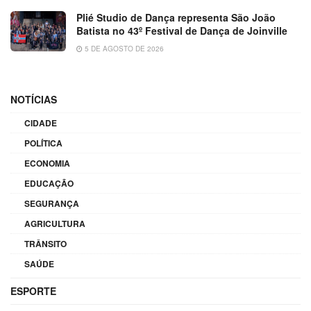
Plié Studio de Dança representa São João
Batista no 43º Festival de Dança de Joinville
5 DE AGOSTO DE 2026
NOTÍCIAS
CIDADE
POLÍTICA
ECONOMIA
EDUCAÇÃO
SEGURANÇA
AGRICULTURA
TRÂNSITO
SAÚDE
ESPORTE