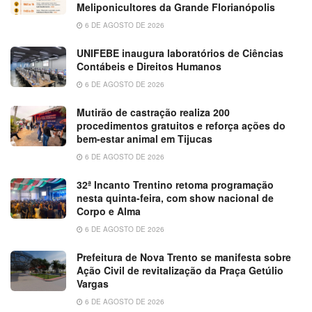
Meliponicultores da Grande Florianópolis
6 DE AGOSTO DE 2026
UNIFEBE inaugura laboratórios de Ciências
Contábeis e Direitos Humanos
6 DE AGOSTO DE 2026
Mutirão de castração realiza 200
procedimentos gratuitos e reforça ações do
bem-estar animal em Tijucas
6 DE AGOSTO DE 2026
32ª Incanto Trentino retoma programação
nesta quinta-feira, com show nacional de
Corpo e Alma
6 DE AGOSTO DE 2026
Prefeitura de Nova Trento se manifesta sobre
Ação Civil de revitalização da Praça Getúlio
Vargas
6 DE AGOSTO DE 2026