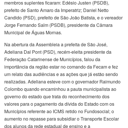
membros suplentes ficaram: Edésio Justen (PSDB),
prefeito de Santo Amaro da Imperatriz; Daniel Netto
Candido (PSD), prefeito de São João Batista, e o vereador
Jorge Fernando Salm (PSDB), presidente da Câmara
Municipal de Águas Mornas.
Na abertura da Assembleia a prefeita de São José,
Adeliana Dal Pont (PSD), recém-eleita presidente da
Federação Catarinense de Municípios, falou da
importância da região estar no comando da Fecam e fez
um relato das audiências e as ações que já estão sendo
realizadas. Adeliana esteve com o governador Raimundo
Colombo quando encaminhou a pauta municipalista ao
governo do estado que trata do reconhecimento dos
valores para o pagamento da dívida do Estado com os
Municípios referente ao ICMS retido no Fundosocial; o
aumento no repasse para subsidiar o Transporte Escolar
dos alunos da rede estadual de ensino e a