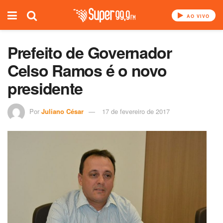
AO VIVO
Prefeito de Governador
Celso Ramos é o novo
presidente
Por
Juliano César
17 de fevereiro de 2017