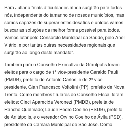
Para Juliano “mais dificuldades ainda surgirão para todos
nós, independente do tamanho de nossos municípios, mas
somos capazes de superar estes desafios e unidos vamos
buscar as soluções da melhor forma possível para todos.
Vamos lutar pelo Consórcio Municipal da Saúde, pelo Anel
Viário, e por tantas outras necessidades regionais que
surgirão ao longo deste mandato”.
Também para o Conselho Executivo da Granfpolis foram
eleitos para o cargo de 1º vice-presidente Geraldo Pauli
(PMDB), prefeito de Antônio Carlos, e de 2º vice-
presidente, Gian Francesco Voltolini (PP), prefeito de Nova
Trento. Como membros tirulares do Conselho Fiscal foram
eleitos: Cleci Aparecida Veronezi (PMDB), prefeita de
Rancho Queimado; Laudir Pedro Coelho (PSDB), prefeito
de Anitápolis, e o vereador Orvino Coelho de Ávila (PSD),
presidente da Câmara Municipal de São José. Como