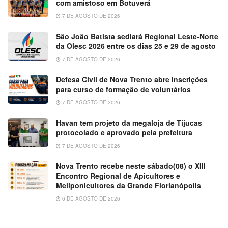
com amistoso em Botuverá
7 DE AGOSTO DE 2026
São João Batista sediará Regional Leste-Norte
da Olesc 2026 entre os dias 25 e 29 de agosto
7 DE AGOSTO DE 2026
Defesa Civil de Nova Trento abre inscrições
para curso de formação de voluntários
7 DE AGOSTO DE 2026
Havan tem projeto da megaloja de Tijucas
protocolado e aprovado pela prefeitura
7 DE AGOSTO DE 2026
Nova Trento recebe neste sábado(08) o XIII
Encontro Regional de Apicultores e
Meliponicultores da Grande Florianópolis
6 DE AGOSTO DE 2026