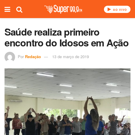
AO VIVO
Saúde realiza primeiro
encontro do Idosos em Ação
Por
Redação
13 de março de 2019