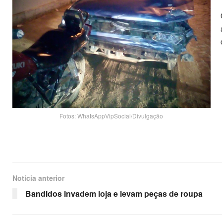
Fotos: WhatsAppVipSocial/Divulgação
Notícia anterior
Bandidos invadem loja e levam peças de roupa