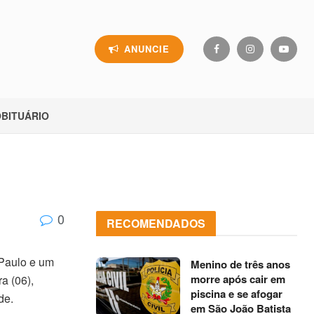
ANUNCIE
BITUÁRIO
0
RECOMENDADOS
Paulo e um
Menino de três anos
morre após cair em
a (06),
piscina e se afogar
de.
em São João Batista