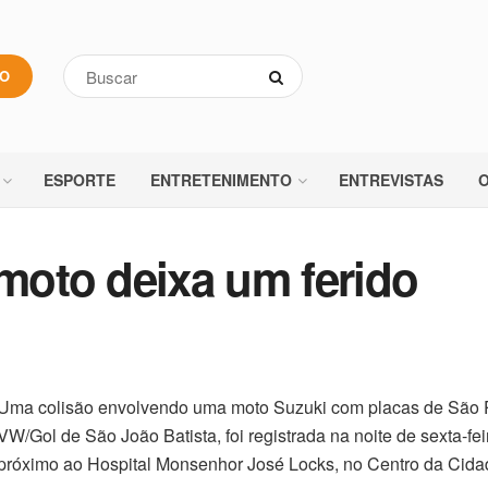
VO
ESPORTE
ENTRETENIMENTO
ENTREVISTAS
O
 moto deixa um ferido
Uma colisão envolvendo uma moto Suzuki com placas de São 
VW/Gol de São João Batista, foi registrada na noite de sexta-feir
próximo ao Hospital Monsenhor José Locks, no Centro da Cida