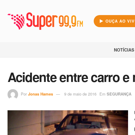
OUÇA AO VI
NOTÍCIAS
Acidente entre carro e
Por
Jonas Hames
9 de maio de 2016
Em
SEGURANÇA