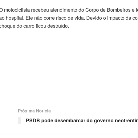
O motociclista recebeu atendimento do Corpo de Bombeiros e f
ao hospital. Ele não corre risco de vida. Devido o impacto da co
choque do carro ficou destruído.
Próxima Notícia
PSDB pode desembarcar do governo neotrenti