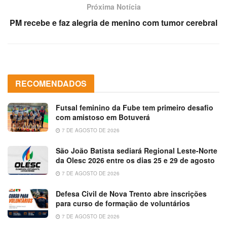
Próxima Notícia
PM recebe e faz alegria de menino com tumor cerebral
RECOMENDADOS
Futsal feminino da Fube tem primeiro desafio
com amistoso em Botuverá
7 DE AGOSTO DE 2026
São João Batista sediará Regional Leste-Norte
da Olesc 2026 entre os dias 25 e 29 de agosto
7 DE AGOSTO DE 2026
Defesa Civil de Nova Trento abre inscrições
para curso de formação de voluntários
7 DE AGOSTO DE 2026