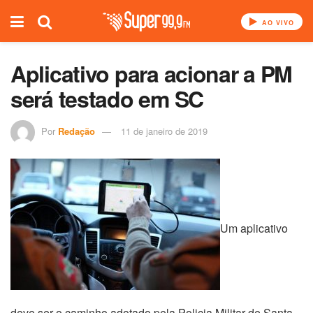
AO VIVO
Aplicativo para acionar a PM
será testado em SC
Por
Redação
11 de janeiro de 2019
Um aplicativo
deve ser o caminho adotado pela Policia Militar de Santa