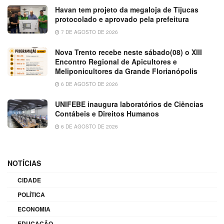
Havan tem projeto da megaloja de Tijucas
protocolado e aprovado pela prefeitura
7 DE AGOSTO DE 2026
Nova Trento recebe neste sábado(08) o XIII
Encontro Regional de Apicultores e
Meliponicultores da Grande Florianópolis
6 DE AGOSTO DE 2026
UNIFEBE inaugura laboratórios de Ciências
Contábeis e Direitos Humanos
6 DE AGOSTO DE 2026
NOTÍCIAS
CIDADE
POLÍTICA
ECONOMIA
EDUCAÇÃO