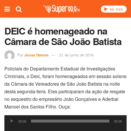
AO VIVO
DEIC é homenageado na
Câmara de São João Batista
Por
Jonas Hames
21 de junho de 2016
Policiais do Departamento Estadual de Investigações
Criminais, o Deic, foram homenageados em sessão solene
da Câmara de Vereadores de São João Batista na noite
desta segunda-feira. Eles participaram da ação de resgate
no sequestro do empresário João Gonçalves e Aderbal
Manoel dos Santos Filho. Ouça:
Tocador
00:00
00:00
de
Tocador