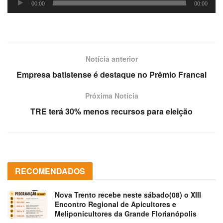
áudio
00:00
00:00
de
áudio
Notícia anterior
Empresa batistense é destaque no Prêmio Francal
Próxima Notícia
TRE terá 30% menos recursos para eleição
RECOMENDADOS
Nova Trento recebe neste sábado(08) o XIII
Encontro Regional de Apicultores e
Meliponicultores da Grande Florianópolis