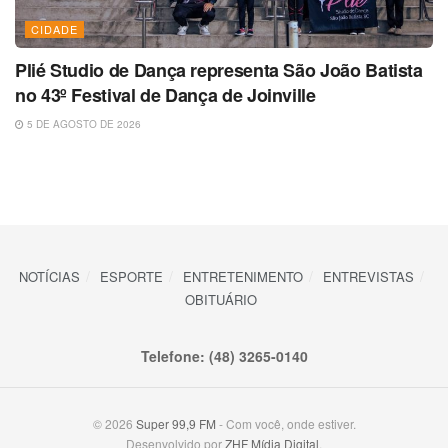
CIDADE
Plié Studio de Dança representa São João Batista
no 43º Festival de Dança de Joinville
5 DE AGOSTO DE 2026
NOTÍCIAS
ESPORTE
ENTRETENIMENTO
ENTREVISTAS
OBITUÁRIO
Telefone: (48) 3265-0140
© 2026
Super 99,9 FM
- Com você, onde estiver.
Desenvolvido por
ZHF Mídia Digital
.