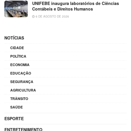
UNIFEBE inaugura laboratórios de Ciências
Contábeis e Direitos Humanos
6 DE AGOSTO DE 2026
NOTÍCIAS
CIDADE
POLÍTICA
ECONOMIA
EDUCAÇÃO
SEGURANÇA
AGRICULTURA
TRÂNSITO
SAÚDE
ESPORTE
ENTRETENIMENTO