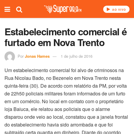
AO VIVO
Estabelecimento comercial é
furtado em Nova Trento
Por
Jonas Hames
1 de julho de 2016
Um estabelecimento comercial foi alvo de criminosos na
Rua Nicolau Bado, no Bezenelo em Nova Trento nesta
quinta-feira (30). De acordo com relatório da PM, por volta
de 22h50 policiais militares foram informados de um furto
em um comércio. No local em contato com o proprietário
loja Baiuca, ele relatou aos policiais que o alarme
disparou onde veio ao local, constatou que a janela frontal
do estabelecimento havia sido arrombada e que foi
subtraído certa quantia em dinheiro. Diante do ocorrido