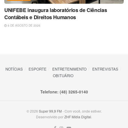
UNIFEBE inaugura laboratórios de Ciências
Contábeis e Direitos Humanos
6 DE AGOSTO DE 2026
NOTÍCIAS
ESPORTE
ENTRETENIMENTO
ENTREVISTAS
OBITUÁRIO
Telefone: (48) 3265-0140
© 2026
Super 99,9 FM
- Com você, onde estiver.
Desenvolvido por
ZHF Mídia Digital
.