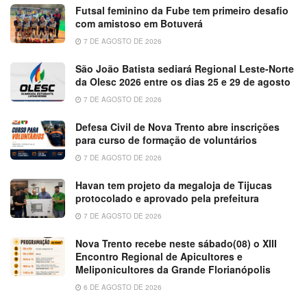
Futsal feminino da Fube tem primeiro desafio
com amistoso em Botuverá
7 DE AGOSTO DE 2026
São João Batista sediará Regional Leste-Norte
da Olesc 2026 entre os dias 25 e 29 de agosto
7 DE AGOSTO DE 2026
Defesa Civil de Nova Trento abre inscrições
para curso de formação de voluntários
7 DE AGOSTO DE 2026
Havan tem projeto da megaloja de Tijucas
protocolado e aprovado pela prefeitura
7 DE AGOSTO DE 2026
Nova Trento recebe neste sábado(08) o XIII
Encontro Regional de Apicultores e
Meliponicultores da Grande Florianópolis
6 DE AGOSTO DE 2026