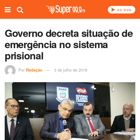
AO VIVO
Governo decreta situação de
emergência no sistema
prisional
Por
Redação
3 de julho de 2018