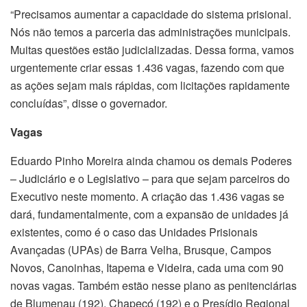
“Precisamos aumentar a capacidade do sistema prisional.
Nós não temos a parceria das administrações municipais.
Muitas questões estão judicializadas. Dessa forma, vamos
urgentemente criar essas 1.436 vagas, fazendo com que
as ações sejam mais rápidas, com licitações rapidamente
concluídas”, disse o governador.
Vagas
Eduardo Pinho Moreira ainda chamou os demais Poderes
– Judiciário e o Legislativo – para que sejam parceiros do
Executivo neste momento. A criação das 1.436 vagas se
dará, fundamentalmente, com a expansão de unidades já
existentes, como é o caso das Unidades Prisionais
Avançadas (UPAs) de Barra Velha, Brusque, Campos
Novos, Canoinhas, Itapema e Videira, cada uma com 90
novas vagas. Também estão nesse plano as penitenciárias
de Blumenau (192), Chapecó (192) e o Presídio Regional