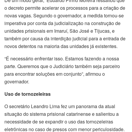
De um modo geral, Eduardo Pinho Moreira ressaltou que
o decreto permite acelerar os processos para a criação de
novas vagas. Segundo o governador, a medida tornou-se
imperativa por conta da judicialização na construção de
unidades prisionais em Imaruí, São José e Tijucas, e
também por causa da interdição judicial para a entrada de
novos detentos na maioria das unidades já existentes.
“É necessário enfrentar isso. Estamos fazendo a nossa
parte. Queremos que o Judiciário também seja parceiro
para encontrar soluções em conjunto”, afirmou o
governador.
Uso de tornozeleiras
O secretário Leandro Lima fez um panorama da atual
situação do sistema prisional catarinense e salientou a
necessidade de se expandir o uso das tornozeleiras
eletrônicas no caso de presos com menor periculosidade.