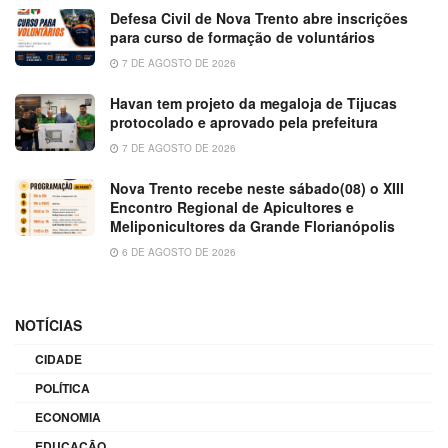
Defesa Civil de Nova Trento abre inscrições
para curso de formação de voluntários
7 DE AGOSTO DE 2026
Havan tem projeto da megaloja de Tijucas
protocolado e aprovado pela prefeitura
7 DE AGOSTO DE 2026
Nova Trento recebe neste sábado(08) o XIII
Encontro Regional de Apicultores e
Meliponicultores da Grande Florianópolis
6 DE AGOSTO DE 2026
NOTÍCIAS
CIDADE
POLÍTICA
ECONOMIA
EDUCAÇÃO