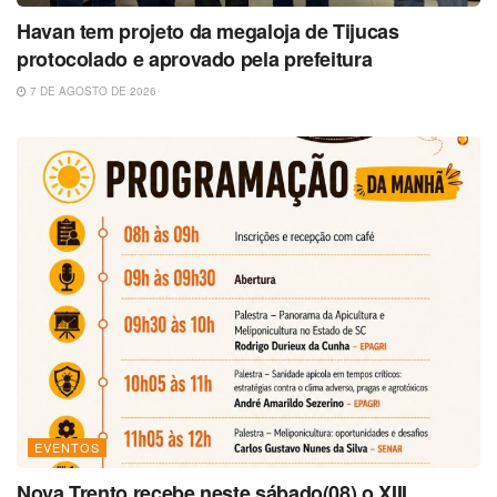
Havan tem projeto da megaloja de Tijucas
protocolado e aprovado pela prefeitura
7 DE AGOSTO DE 2026
EVENTOS
Nova Trento recebe neste sábado(08) o XIII