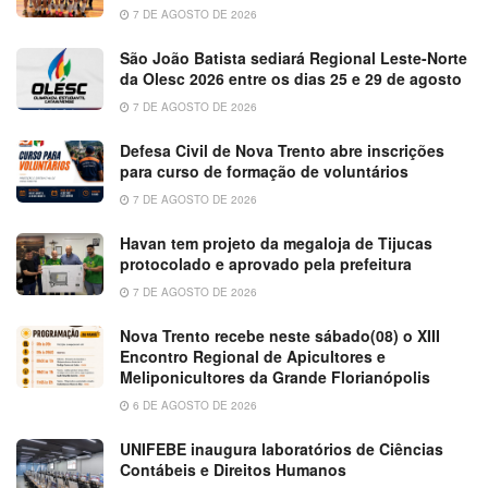
7 DE AGOSTO DE 2026
São João Batista sediará Regional Leste-Norte
da Olesc 2026 entre os dias 25 e 29 de agosto
7 DE AGOSTO DE 2026
Defesa Civil de Nova Trento abre inscrições
para curso de formação de voluntários
7 DE AGOSTO DE 2026
Havan tem projeto da megaloja de Tijucas
protocolado e aprovado pela prefeitura
7 DE AGOSTO DE 2026
Nova Trento recebe neste sábado(08) o XIII
Encontro Regional de Apicultores e
Meliponicultores da Grande Florianópolis
6 DE AGOSTO DE 2026
UNIFEBE inaugura laboratórios de Ciências
Contábeis e Direitos Humanos