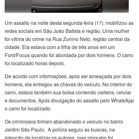
Um assalto na noite desta segunda-feira (17), mobilizou as
redes sociais em São João Batista e região. Uma mulher
foi vítima do crime na Rua Zunino Neto, região central da
cidade. Ela estava com a filha de três anos em um
Ford/Focus quando foi abordada por dois homens. O carro
foi localizado horas depois.
De acordo com informações, após ser ameaçada por dois
homens, ela entregou as chaves do veículo. No interior do
carro, estava também sua bolsa contendo carteira, celular
e documentos. Após divulgação do assalto pelo WhatsApp
o carro foi localizado.
Os criminosos tinham abandonado o veículo no bairro
Jardim São Paulo. A polícia seguiu as buscas, na
intenção de localizar os autores, mas ninguém foi