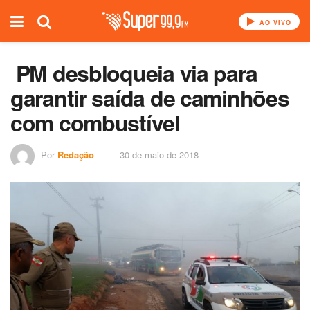
AO VIVO
PM desbloqueia via para
garantir saída de caminhões
com combustível
Por
Redação
30 de maio de 2018