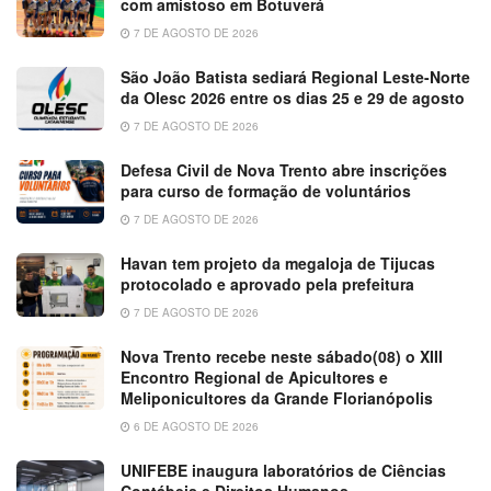
com amistoso em Botuverá
7 DE AGOSTO DE 2026
São João Batista sediará Regional Leste-Norte
da Olesc 2026 entre os dias 25 e 29 de agosto
7 DE AGOSTO DE 2026
Defesa Civil de Nova Trento abre inscrições
para curso de formação de voluntários
7 DE AGOSTO DE 2026
Havan tem projeto da megaloja de Tijucas
protocolado e aprovado pela prefeitura
7 DE AGOSTO DE 2026
Nova Trento recebe neste sábado(08) o XIII
Encontro Regional de Apicultores e
Meliponicultores da Grande Florianópolis
6 DE AGOSTO DE 2026
UNIFEBE inaugura laboratórios de Ciências