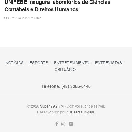
UNIFEBE inaugura laboratórios de Ciências
Contábeis e Direitos Humanos
6 DE AGOSTO DE 2026
NOTÍCIAS
ESPORTE
ENTRETENIMENTO
ENTREVISTAS
OBITUÁRIO
Telefone: (48) 3265-0140
© 2026
Super 99,9 FM
- Com você, onde estiver.
Desenvolvido por
ZHF Mídia Digital
.