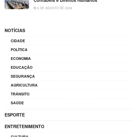
Contábeis e Direitos Humanos
6 DE AGOSTO DE 2026
NOTÍCIAS
CIDADE
POLÍTICA
ECONOMIA
EDUCAÇÃO
SEGURANÇA
AGRICULTURA
TRÂNSITO
SAÚDE
ESPORTE
ENTRETENIMENTO
CULTURA