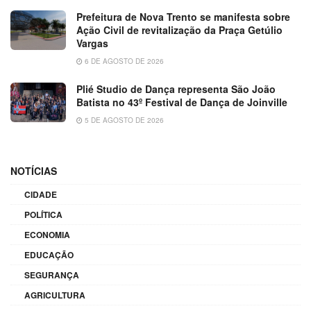
Prefeitura de Nova Trento se manifesta sobre
Ação Civil de revitalização da Praça Getúlio
Vargas
6 DE AGOSTO DE 2026
Plié Studio de Dança representa São João
Batista no 43º Festival de Dança de Joinville
5 DE AGOSTO DE 2026
NOTÍCIAS
CIDADE
POLÍTICA
ECONOMIA
EDUCAÇÃO
SEGURANÇA
AGRICULTURA