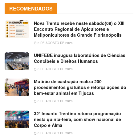
RECOMENDADOS
Nova Trento recebe neste sábado(08) o XIII
Encontro Regional de Apicultores e
Meliponicultores da Grande Florianópolis
6 DE AGOSTO DE 2026
UNIFEBE inaugura laboratórios de Ciências
Contábeis e Direitos Humanos
6 DE AGOSTO DE 2026
Mutirão de castração realiza 200
procedimentos gratuitos e reforça ações do
bem-estar animal em Tijucas
6 DE AGOSTO DE 2026
32ª Incanto Trentino retoma programação
nesta quinta-feira, com show nacional de
Corpo e Alma
6 DE AGOSTO DE 2026