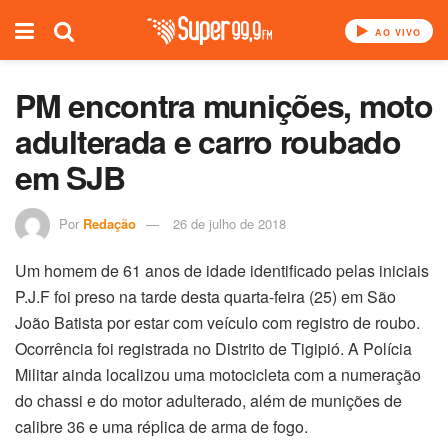
AO VIVO
PM encontra munições, moto
adulterada e carro roubado
em SJB
Por
Redação
26 de julho de 2018
Um homem de 61 anos de idade identificado pelas iniciais
P.J.F foi preso na tarde desta quarta-feira (25) em São
João Batista por estar com veículo com registro de roubo.
Ocorrência foi registrada no Distrito de Tigipió. A Polícia
Militar ainda localizou uma motocicleta com a numeração
do chassi e do motor adulterado, além de munições de
calibre 36 e uma réplica de arma de fogo.