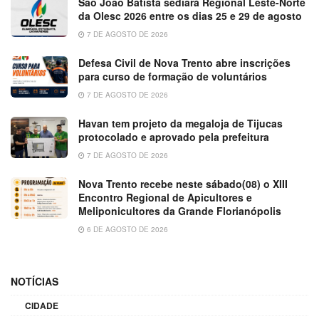
São João Batista sediará Regional Leste-Norte
da Olesc 2026 entre os dias 25 e 29 de agosto
7 DE AGOSTO DE 2026
Defesa Civil de Nova Trento abre inscrições
para curso de formação de voluntários
7 DE AGOSTO DE 2026
Havan tem projeto da megaloja de Tijucas
protocolado e aprovado pela prefeitura
7 DE AGOSTO DE 2026
Nova Trento recebe neste sábado(08) o XIII
Encontro Regional de Apicultores e
Meliponicultores da Grande Florianópolis
6 DE AGOSTO DE 2026
NOTÍCIAS
CIDADE