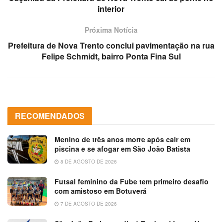
interior
Próxima Notícia
Prefeitura de Nova Trento conclui pavimentação na rua
Felipe Schmidt, bairro Ponta Fina Sul
RECOMENDADOS
Menino de três anos morre após cair em
piscina e se afogar em São João Batista
8 DE AGOSTO DE 2026
Futsal feminino da Fube tem primeiro desafio
com amistoso em Botuverá
7 DE AGOSTO DE 2026