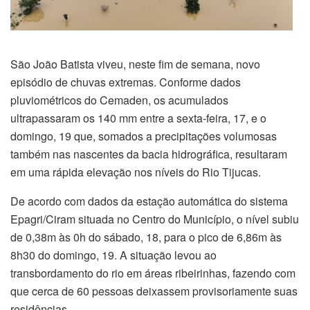
São João Batista viveu, neste fim de semana, novo
episódio de chuvas extremas. Conforme dados
pluviométricos do Cemaden, os acumulados
ultrapassaram os 140 mm entre a sexta-feira, 17, e o
domingo, 19 que, somados a precipitações volumosas
também nas nascentes da bacia hidrográfica, resultaram
em uma rápida elevação nos níveis do Rio Tijucas.
De acordo com dados da estação automática do sistema
Epagri/Ciram situada no Centro do Município, o nível subiu
de 0,38m às 0h do sábado, 18, para o pico de 6,86m às
8h30 do domingo, 19. A situação levou ao
transbordamento do rio em áreas ribeirinhas, fazendo com
que cerca de 60 pessoas deixassem provisoriamente suas
residências.