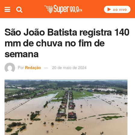
AO VIVO
São João Batista registra 140
mm de chuva no fim de
semana
Por
Redação
20 de maio de 2024